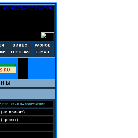
г.). КОРАБЕЛЬНОЕ ВООРУЖЕНИЕ. МОРСКАЯ АВИАЦИЯ
ЕЯ
ВИДЕО
РАЗНОЕ
ИКИ
ГОСТЕВАЯ
E-mail
ОНЫ
Д ПРИНЯТИЯ НА ВООРУЖЕНИЕ
 (не принят)
 (проект)