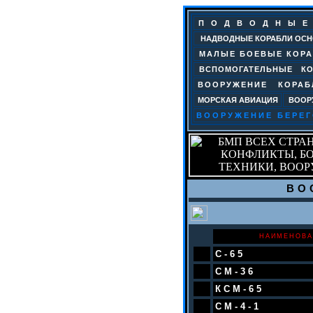
САЙТ «
ПОДВОДНЫЕ
НАДВОДНЫЕ КОРАБЛИ ОС
МАЛЫЕ БОЕВЫЕ КОРА
ВСПОМОГАТЕЛЬНЫЕ КО
ВООРУЖЕНИЕ КОРАБ
МОРСКАЯ АВИАЦИЯ
ВООР
ВООРУЖЕНИЕ БЕРЕ
ВО
НАИМЕНОВА
С-65
СМ-36
КСМ-65
СМ-4-1